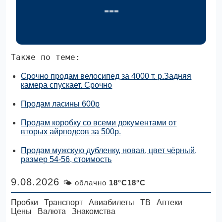
Также по теме:
Срочно продам велосипед за 4000 т. р.Задняя
камера спускает. Срочно
Продам ласины 600р
Продам коробку со всеми документами от
вторых айрподсов за 500р.
Продам мужскую дубленку, новая, цвет чёрный,
размер 54-56, стоимость
9.08.2026
🌤 облачно
18°C18°C
Пробки
Транспорт
Авиабилеты
ТВ
Аптеки
Цены
Валюта
Знакомства