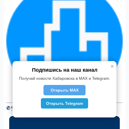
✕
Подпишись на наш канал
Получай новости Хабаровска в MAX и Telegram.
Открыть MAX
Открыть Telegram
✆
Читать новости Хабаровска в Telegram