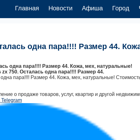
Главная
Новости
Афиша
Город
талась одна пара!!!! Размер 44. Кожа
сь одна пара!!!! Размер 44. Кожа, мех, натуральные!
zx 750. Осталась одна пара!!!! Размер 44.
одна пара!!!! Размер 44. Кожа, мех, натуральные! Стоимост
ение о продаже товаров, услуг, квартир и другой недвижим
 Telegram