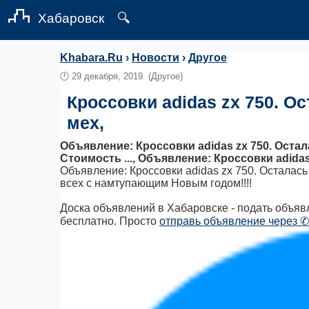
Хабаровск
🔍
Khabara.Ru
›
Новости
›
Другое
🕛
29 декабря, 2019.
(Другое)
Кроссовки adidas zx 750. Ос
мех,
Объявление: Кроссовки adidas zx 750. Остала
Стоимость ..., Объявление: Кроссовки adidas 
Объявление: Кроссовки adidas zx 750. Осталась 
всех с намтупающим Новым годом!!!!
Доска объявлений в Хабаровске - подать объявл
бесплатно. Просто
отправь объявление через ✆