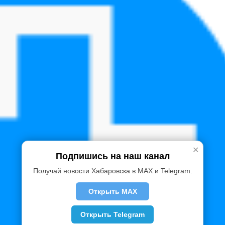
✕
Подпишись на наш канал
Получай новости Хабаровска в MAX и Telegram.
Открыть MAX
Открыть Telegram