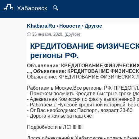
Хабаровск
🔍
Khabara.Ru
›
Новости
›
Другое
🕛
25 января, 2020.
(Другое)
КРЕДИТОВАНИЕ ФИЗИЧЕСКИХ 
регионы РФ.
Объявление: КРЕДИТОВАНИЕ ФИЗИЧЕСКИХ ЛИ
..., Объявление: КРЕДИТОВАНИЕ ФИЗИЧЕСКИХ
Объявление: КРЕДИТОВАНИЕ ФИЗИЧЕСКИХ ЛИЦ!
Работаем в Москве.Все регионы РФ. ПРЕДОП
- Поможем получить Кредит в быстрые сроки (до
- Адекватная Комиссия по факту выполненной 
- Работаем с Нулевой кредитной историей, без
- От Вас необходимо: Паспорт , возраст 23-60
- Дорога и жилье за наш счёт.
Подробности в ЛС!!!!!!!!!!
Доска объявлений в Хабаровске - подать объявл