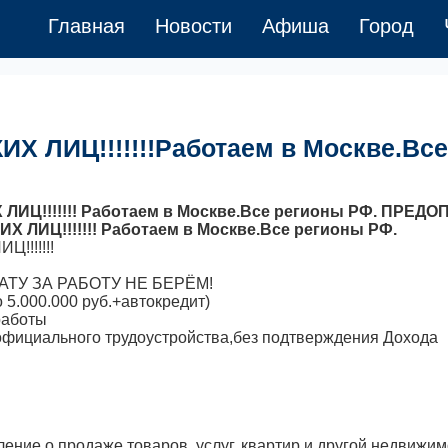
Главная
Новости
Афиша
Город
ЛИЦ!!!!!!!Работаем в Москве.Все
Ц!!!!!!! Работаем в Москве.Все регионы РФ. ПРЕДО
 ЛИЦ!!!!!!! Работаем в Москве.Все регионы РФ.
!!!!!!
ЛАТУ ЗА РАБОТУ НЕ БЕРЁМ!
 5.000.000 руб.+автокредит)
работы
 официального трудоустройства,без подтверждения Дохода
ение о продаже товаров, услуг, квартир и другой недвижим