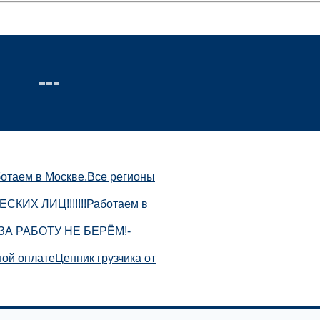
таем в Москве.Все регионы
Х ЛИЦ!!!!!!!Работаем в
ЗА РАБОТУ НЕ БЕРЁМ!-
ой оплатеЦенник грузчика от