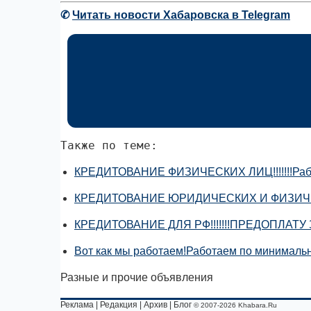
✆
Читать новости Хабаровска в Telegram
Также по теме:
КРЕДИТОВАНИЕ ФИЗИЧЕСКИХ ЛИЦ!!!!!!!Рабо
КРЕДИТОВАНИЕ ЮРИДИЧЕСКИХ И ФИЗИЧЕСКИ
КРЕДИТОВАНИЕ ДЛЯ РФ!!!!!!!ПРЕДОПЛАТУ 
Вот как мы работаем!Работаем по минимальн
Разные и прочие объявления
Реклама
|
Редакция
|
Архив
|
Блог
© 2007-2026 Khabara.Ru