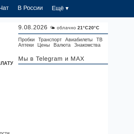
Чат
В России
Ещё ▾
9.08.2026
🌤 облачно
21°C20°C
Пробки
Транспорт
Авиабилеты
ТВ
Аптеки
Цены
Валюта
Знакомства
Мы в Telegram
и MAX
ПЛАТУ
ости,