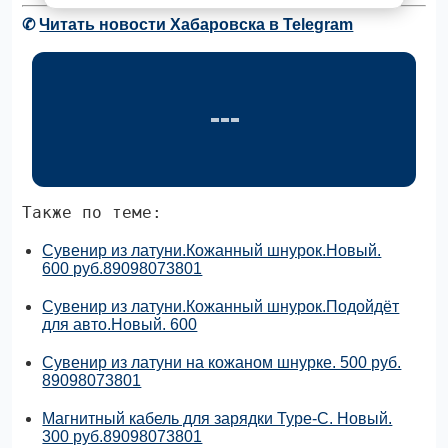
✆
Читать новости Хабаровска в Telegram
Также по теме:
Сувенир из латуни.Кожанный шнурок.Новый.
600 руб.89098073801
Сувенир из латуни.Кожанный шнурок.Подойдёт
для авто.Новый. 600
Сувенир из латуни на кожаном шнурке. 500 руб.
89098073801
Магнитный кабель для зарядки Type-C. Новый.
300 руб.89098073801