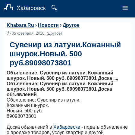
≡
Хабаровск
🔍
Khabara.Ru
›
Новости
›
Другое
🕛
05 февраля, 2020.
(Другое)
Сувенир из латуни.Кожанный
шнурок.Новый. 500
руб.89098073801
Объявление: Сувенир из латуни. Кожанный
шнурок. Новый. 500 руб. 89098073801 Доска ...,
Объявление: Сувенир из латуни. Кожанный
шнурок. Новый. 500 руб. 89098073801 Доска
объявлений
Объявление: Сувенир из латуни.
Кожанный шнурок.
Новый. 500 руб.
89098073801
Доска объявлений в
Хабаровске
- подать объявление
о продаже товаров, услуг, квартир и другой