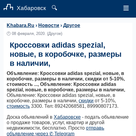
≡
Хабаровск
🔍
Khabara.Ru
›
Новости
›
Другое
🕛
08 февраля, 2020.
(Другое)
Кроссовки adidas spezial,
новые, в коробочке, размеры
в наличии,
Объявление: Кроссовки adidas spezial, новые, в
коробочке, размеры в наличии, скидки от 5-10%,
стоимость ..., Объявление: Кроссовки adidas
spezial, новые, в коробочке, размеры в наличии,
Объявление: Кроссовки adidas spezial, новые, в
коробочке, размеры в наличии,
скидки
от 5-10%,
стоимость
3300. Тел: 89242068581, 89990807173.
Доска объявлений в
Хабаровске
- подать объявление
о продаже товаров, услуг, квартир и другой
недвижимости, бесплатно. Просто
отправь
объявление через ✆ Telegram