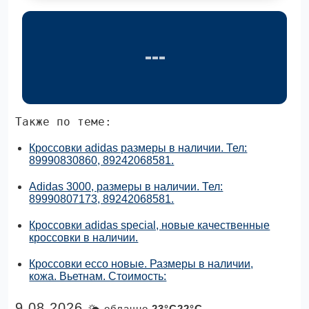
Также по теме:
Кроссовки adidas размеры в наличии. Тел:
89990830860, 89242068581.
Adidas 3000, размеры в наличии. Тел:
89990807173, 89242068581.
Кроссовки adidas special, новые качественные
кроссовки в наличии.
Кроссовки ecco новые. Размеры в наличии,
кожа. Вьетнам. Стоимость:
9.08.2026
🌤 облачно
23°C22°C