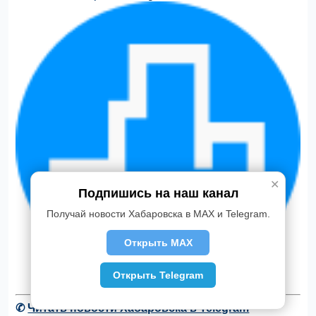
✕
Подпишись на наш канал
Получай новости Хабаровска в MAX и Telegram.
Открыть MAX
Открыть Telegram
✆
Читать новости Хабаровска в Telegram