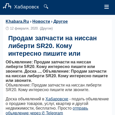
≡
Хабаровск
🔍
Khabara.Ru
›
Новости
›
Другое
🕛
12 февраля, 2020.
(Другое)
Продам запчасти на ниссан
либерти SR20. Кому
интересно пишите или
Объявление: Продам запчасти на ниссан
либерти SR20. Кому интересно пишите или
звоните. Доска ..., Объявление: Продам запчасти
на ниссан либерти SR20. Кому интересно пишите
или звоните.
Объявление: Продам запчасти на ниссан либерти
SR20. Кому интересно пишите или звоните.
Доска объявлений в
Хабаровске
- подать объявление
о продаже товаров, услуг, квартир и другой
недвижимости, бесплатно. Просто
отправь
объявление через ✆ Telegram