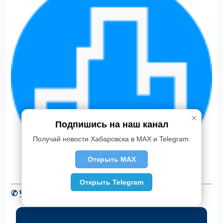
✕
Подпишись на наш канал
Получай новости Хабаровска в MAX и Telegram.
Открыть MAX
Открыть Telegram
✆
Читать новости Хабаровска в Telegram