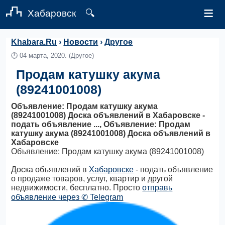
≡
Хабаровск
🔍
Khabara.Ru
›
Новости
›
Другое
🕛
04 марта, 2020.
(Другое)
Продам катушку акума
(89241001008)
Объявление: Продам катушку акума
(89241001008) Доска объявлений в Хабаровске -
подать объявление ..., Объявление: Продам
катушку акума (89241001008) Доска объявлений в
Хабаровске
Объявление: Продам катушку акума (89241001008)
Доска объявлений в
Хабаровске
- подать объявление
о продаже товаров, услуг, квартир и другой
недвижимости, бесплатно. Просто
отправь
объявление через ✆ Telegram