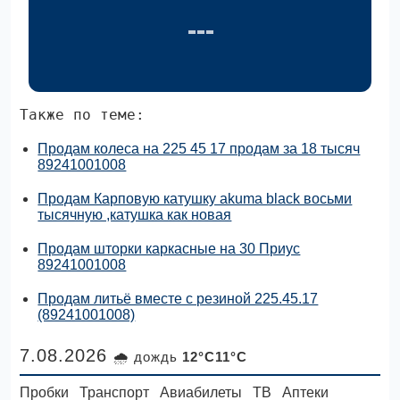
Также по теме:
Продам колеса на 225 45 17 продам за 18 тысяч
89241001008
Продам Карповую катушку akuma black восьми
тысячную ,катушка как новая
Продам шторки каркасные на 30 Приус
89241001008
Продам литьё вместе с резиной 225.45.17
(89241001008)
7.08.2026
🌧 дождь
12°C11°C
Пробки
Транспорт
Авиабилеты
ТВ
Аптеки