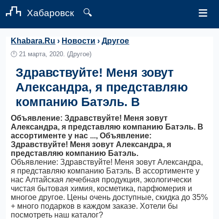
≡
Хабаровск
🔍
Khabara.Ru
›
Новости
›
Другое
🕛
21 марта, 2020.
(Другое)
Здравствуйте! Меня зовут
Александра, я представляю
компанию Батэль. В
Объявление: Здравствуйте! Меня зовут
Александра, я представляю компанию Батэль. В
ассортименте у нас ..., Объявление:
Здравствуйте! Меня зовут Александра, я
представляю компанию Батэль.
Объявление: Здравствуйте! Меня зовут Александра,
я представляю компанию Батэль. В ассортименте у
нас Алтайская лечебная продукция, экологически
чистая бытовая химия, косметика, парфюмерия и
многое другое. Цены очень доступные, скидка до 35%
+ много подарков в каждом заказе. Хотели бы
посмотреть наш каталог?