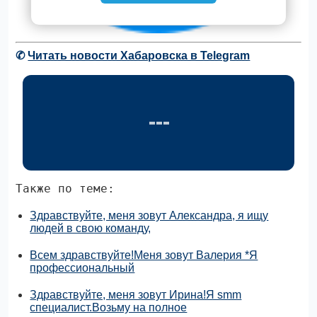
✆
Читать новости Хабаровска в Telegram
Также по теме:
Здравствуйте, меня зовут Александра, я ищу
людей в свою команду,
Всем здравствуйте!Меня зовут Валерия *Я
профессиональный
Здравствуйте, меня зовут Ирина!Я smm
специалист.Возьму на полное