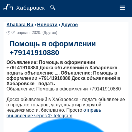
≡
Хабаровск
🔍
Khabara.Ru
›
Новости
›
Другое
🕛
04 апреля, 2020.
(Другое)
Помощь в оформлении
+79141910880
Объявление: Помощь в оформлении
+79141910880 Доска объявлений в Хабаровске -
подать объявление ..., Объявление: Помощь в
оформлении +79141910880 Доска объявлений в
Хабаровске - подать
Объявление: Помощь в оформлении +79141910880
Доска объявлений в Хабаровске - подать объявление
о продаже товаров, услуг, квартир и другой
недвижимости, бесплатно. Просто
отправь
объявление через ✆ Telegram