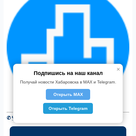
✕
Подпишись на наш канал
Получай новости Хабаровска в MAX и Telegram.
Открыть MAX
Открыть Telegram
✆
Читать новости Хабаровска в Telegram