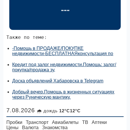
Также по теме:
-Помощь в ПРОДАЖЕ/ПОКУПКЕ
недвижимости-БЕСПЛАТНАЯконсультация по
Кредит под залог недвижимости.Помощь: залог/
покупка/продажа зу,
Доска объявлений Хабаровска в Telegram
Добрый вечер.Помощь в жизненных ситуациях
через Руническую мантику.
7.08.2026
🌧 дождь
12°C12°C
Пробки
Транспорт
Авиабилеты
ТВ
Аптеки
Цены
Валюта
Знакомства