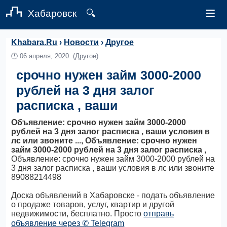
≡
Хабаровск
🔍
Khabara.Ru
›
Новости
›
Другое
🕛
06 апреля, 2020.
(Другое)
срочно нужен займ 3000-2000
рублей на 3 дня залог
расписка , ваши
Объявление: срочно нужен займ 3000-2000
рублей на 3 дня залог расписка , ваши условия в
лс или звоните ..., Объявление: срочно нужен
займ 3000-2000 рублей на 3 дня залог расписка ,
Объявление: срочно нужен займ 3000-2000 рублей на
3 дня залог расписка , ваши условия в лс или звоните
89088214498
Доска объявлений в Хабаровске - подать объявление
о продаже товаров, услуг, квартир и другой
недвижимости, бесплатно. Просто
отправь
объявление через ✆ Telegram