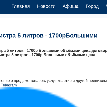
Главная
Новости
Афиша
Город
истра 5 литров - 1700рБольшими
ра 5 литров - 1700р Большими объёмами цена договор
нистра 5 литров - 1700р Большими объёмами цена
ение о продаже товаров, услуг, квартир и другой недвижим
 Telegram