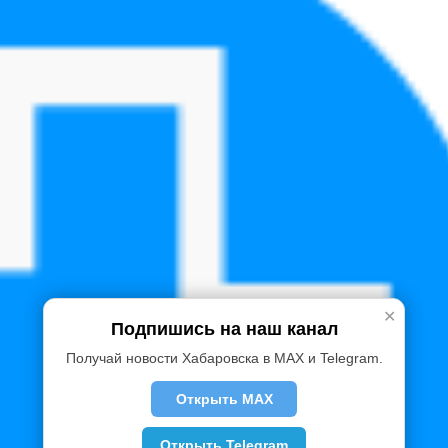
✕
Подпишись на наш канал
Получай новости Хабаровска в MAX и Telegram.
Открыть MAX
Открыть Telegram