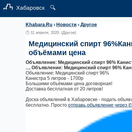
Хабаровск
🔍
Khabara.Ru
›
Новости
›
Другое
🕛
11 апреля, 2020.
(Другое)
Медицинский спирт 96%Кан
объёмами цена
Объявление: Медицинский спирт 96% Канист
..., Объявление: Медицинский спирт 96% Ка
Объявление: Медицинский спирт 96%
Канистра 5 литров - 1700р
Большими объёмами цена договорная!
Доставка бесплатная от 20 литров!
Доска объявлений в Хабаровске - подать объявл
бесплатно. Просто
отправь объявление через ✆