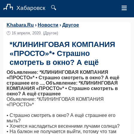
≡
Хабаровск
🔍
Khabara.Ru
›
Новости
›
Другое
🕛
16 апреля, 2020.
(Другое)
*КЛИНИНГОВАЯ КОМПАНИЯ
«ПРОСТО»*• Страшно
смотреть в окно? А ещё
Объявление: *КЛИНИНГОВАЯ КОМПАНИЯ
«ПРОСТО»* • Страшно смотреть в окно? А ещё
страшнее его ..., Объявление: *КЛИНИНГОВАЯ
КОМПАНИЯ «ПРОСТО»* • Страшно смотреть в
окно? А ещё страшнее
Объявление: *КЛИНИНГОВАЯ КОМПАНИЯ
«ПРОСТО»*
• Страшно смотреть в окно? А ещё страшнее его
мыть?
• Хочется насладиться весенними лучами солнца?
• На балкон не получается выйти, потому что там