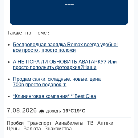
Также по теме:
Беспроводная зарядка Remax всегда удобно!
все просто , просто положи
А НЕ ПОРА ЛИ ОБНОВИТЬ АВАТАРКУ? Или
просто пополнить фотоархив?Наши
Продам санки, складные, новые, цена
700р,просто подарок, т.
*Клининговая компания* *"Best Clea
7.08.2026
🌧 дождь
19°C19°C
Пробки
Транспорт
Авиабилеты
ТВ
Аптеки
Цены
Валюта
Знакомства