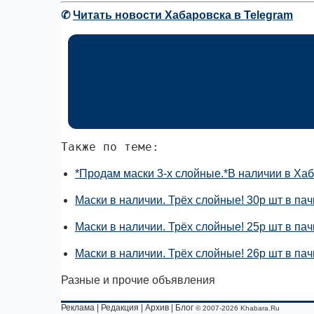
✆
Читать новости Хабаровска в Telegram
Также по теме:
*Продам маски 3-х слойные.*В наличии в Хаб
Маски в наличии. Трёх слойные! 30р шт в пач
Маски в наличии. Трёх слойные! 25р шт в пач
Маски в наличии. Трёх слойные! 26р шт в пач
Разные и прочие объявления
Реклама
|
Редакция
|
Архив
|
Блог
© 2007-2026 Khabara.Ru