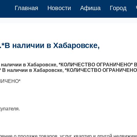
Главная
Новости
Афиша
Город
.*В наличии в Хабаровске,
 В наличии в Хабаровске, *КОЛИЧЕСТВО ОГРАНИЧЕНО* В
ые.* В наличии в Хабаровске, *КОЛИЧЕСТВО ОГРАНИЧЕНО
АНИЧЕНО*
купателя.
ение о продаже товаров, услуг, квартир и другой недвижим