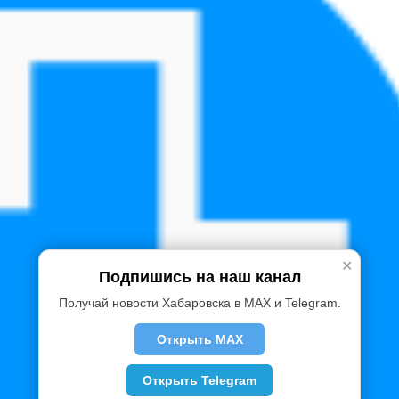
✕
Подпишись на наш канал
Получай новости Хабаровска в MAX и Telegram.
Открыть MAX
Открыть Telegram