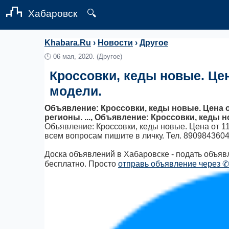
Хабаровск
🔍
Khabara.Ru
›
Новости
›
Другое
🕛
06 мая, 2020.
(Другое)
Кроссовки, кеды новые. Цен
модели.
Объявление: Кроссовки, кеды новые. Цена от
регионы. ..., Объявление: Кроссовки, кеды н
Объявление: Кроссовки, кеды новые. Цена от 11
всем вопросам пишите в личку. Тел. 890984360
Доска объявлений в Хабаровске - подать объявл
бесплатно. Просто
отправь объявление через ✆