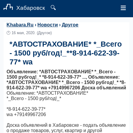
≡
Хабаровск
🔍
Khabara.Ru
›
Новости
›
Другое
🕛
16 мая, 2020.
(Другое)
*АВТОСТРАХОВАНИЕ* *_Всего
- 1500 руб/год!_**8-914-622-39-
77* wa
Объявление: *АВТОСТРАХОВАНИЕ* *_Всего -
1500 рубгод!_* *8-914-622-39-77* ..., Объявление:
*АВТОСТРАХОВАНИЕ* *_Всего - 1500 рубгод!_* *8-
914-622-39-77* wa +79149967206 Доска объявлений
Объявление: *АВТОСТРАХОВАНИЕ*
*_Всего - 1500 руб/год!_*
*8-914-622-39-77*
wa +79149967206
Доска объявлений в Хабаровске - подать объявление
о продаже товаров, услуг, квартир и другой