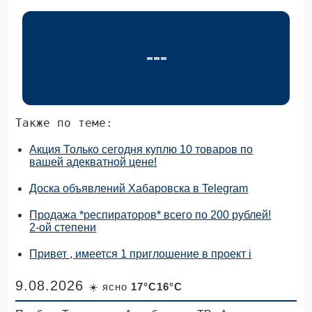
Также по теме:
Акция Только сегодня куплю 10 товаров по
вашей адекватной цене!
Доска объявлений Хабаровска в Telegram
Продажа *респираторов* всего по 200 рублей!
2-ой степени
Привет , имеется 1 приглошение в проект i
9.08.2026
☀️ ясно
17°C16°C