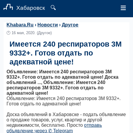
≡
Хабаровск
🔍
Khabara.Ru
›
Новости
›
Другое
🕛
16 мая, 2020.
(Другое)
Имеется 240 респираторов 3M
9332+. Готов отдать по
адекватной цене!
Объявление: Имеется 240 респираторов 3M
9332+. Готов отдать по адекватной цене! Доска
объявлений ..., Объявление: Имеется 240
респираторов 3M 9332+. Готов отдать по
адекватной цене!
Объявление: Имеется 240 респираторов 3M 9332+.
Готов отдать по адекватной цене!
Доска объявлений в Хабаровске - подать объявление
о продаже товаров, услуг, квартир и другой
недвижимости, бесплатно. Просто
отправь
объявление через ✆ Telegram