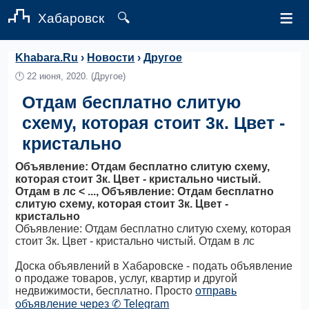
≡
Хабаровск
🔍
Khabara.Ru
›
Новости
›
Другое
🕛
22 июня, 2020.
(Другое)
Отдам бесплатно слитую
схему, которая стоит 3к. Цвет -
кристально
Объявление: Отдам бесплатно слитую схему,
которая стоит 3к. Цвет - кристально чистый.
Отдам в лс < ..., Объявление: Отдам бесплатно
слитую схему, которая стоит 3к. Цвет -
кристально
Объявление: Отдам бесплатно слитую схему, которая
стоит 3к. Цвет - кристально чистый. Отдам в лс
Доска объявлений в Хабаровске - подать объявление
о продаже товаров, услуг, квартир и другой
недвижимости, бесплатно. Просто
отправь
объявление через ✆ Telegram