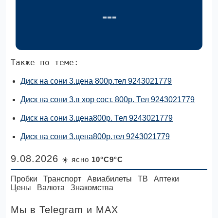
Также по теме:
Диск на сони 3.цена 800р.тел 9243021779
Диск на сони 3.в хор сост. 800р. Тел 9243021779
Диск на сони 3.цена800р. Тел 9243021779
Диск на сони 3.цена800р.тел 9243021779
9.08.2026
☀️ ясно
10°C9°C
Пробки
Транспорт
Авиабилеты
ТВ
Аптеки
Цены
Валюта
Знакомства
Мы в Telegram
и MAX