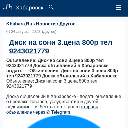
≡
Хабаровск
🔍
Khabara.Ru
›
Новости
›
Другое
🕛
24 августа, 2020.
(Другое)
Диск на сони 3.цена 800р тел
9243021779
Объявление: Диск на сони 3.цена 800р тел
9243021779 Доска объявлений в Хабаровске -
подать ..., Объявление: Диск на сони 3.цена 800р
тел 9243021779 Доска объявлений в Хабаровске
Объявление: Диск на сони 3.цена 800р тел
9243021779
Доска объявлений в Хабаровске - подать объявление
о продаже товаров, услуг, квартир и другой
недвижимости, бесплатно. Просто
отправь
объявление через ✆ Telegram