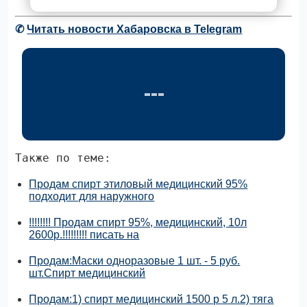
✆
Читать новости Хабаровска в Telegram
Также по теме:
Продам спирт этиловый медицинский 95%
подходит для наружного
!!!!!!!! Продам спирт 95%, медицинский, 10л
2600р.!!!!!!!!! писать на
Продам:Маски одноразовые 1 шт. - 5 руб.
шт.Спирт медицинский
Продам:1) спирт медицинский 1500 р 5 л.2) тяга