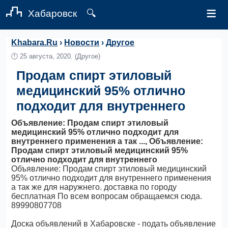
≡
Хабаровск
🔍
Khabara.Ru
›
Новости
›
Другое
🕛
25 августа, 2020.
(Другое)
Продам спирт этиловый
медицинский 95% отлично
подходит для внутреннего
Объявление: Продам спирт этиловый
медицинский 95% отлично подходит для
внутреннего применения а так ..., Объявление:
Продам спирт этиловый медицинский 95%
отлично подходит для внутреннего
Объявление: Продам спирт этиловый медицинский
95% отлично подходит для внутреннего применения
а так же для наружнего. доставка по городу
бесплатная По всем вопросам обращаемся сюда.
89990807708
Доска объявлений в Хабаровске - подать объявление