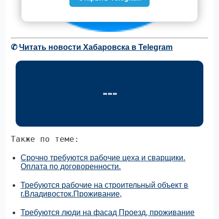
✆
Читать новости Хабаровска в Telegram
Также по теме:
Срочно требуются рабочие цеха и сварщики.
Оплата по договоренности.
Требуются рабочие на строительный объект в
г.Владивосток.Проживание,
Требуются люди на фасад Проезд, проживание