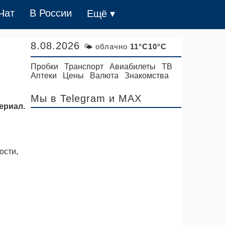
Чат
В России
Ещё ▾
8.08.2026
🌤 облачно
11°C10°C
Пробки
Транспорт
Авиабилеты
ТВ
Аптеки
Цены
Валюта
Знакомства
Мы в Telegram
и MAX
ериал.
ости,