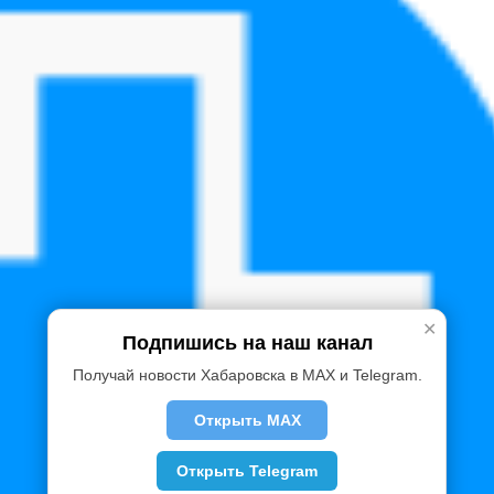
✕
Подпишись на наш канал
Получай новости Хабаровска в MAX и Telegram.
Открыть MAX
Открыть Telegram