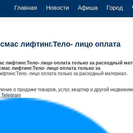
Главная
Новости
Афиша
Город
смас лифтинг.Тело- лицо оплата
с лифтинг.Тело- лицо оплата только за расходный мат
смас лифтинг.Тело- лицо оплата только за
фтинг.Тело- лицо оплата только за расходный материал.
ение о продаже товаров, услуг, квартир и другой недвижим
 Telegram