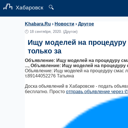
Хабаровск
🔍
Khabara.Ru
›
Новости
›
Другое
🕛
18 сентября, 2020.
(Другое)
Ищу моделей на процедуру 
только за
Объявление: Ищу моделей на процедуру сма
..., Объявление: Ищу моделей на процедуру 
Объявление: Ищу моделей на процедуру смас ли
т.89144052276 Татьяна
Доска объявлений в Хабаровске - подать объявл
бесплатно. Просто
отправь объявление через ✆