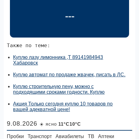
Также по теме:
Куплю лазу лимонника ,Т 89141984943
Хабаровск
Куплю автомат по продаже жвачек, писать в ЛС.
Куплю строительную пену, можно с
подходящими сроками годности. Куплю
Акция Только сегодня куплю 10 товаров по
вашей адекватной цене!
9.08.2026
☀️ ясно
11°C10°C
Пробки
Транспорт
Авиабилеты
ТВ
Аптеки