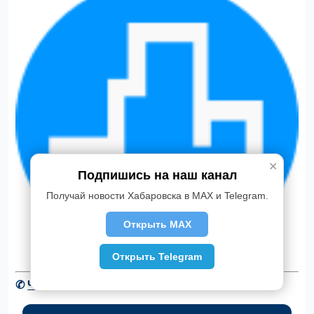
✕
Подпишись на наш канал
Получай новости Хабаровска в MAX и Telegram.
Открыть MAX
Открыть Telegram
✆
Читать новости Хабаровска в Telegram