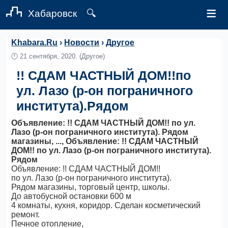
≡
Хабаровск
🔍
Khabara.Ru
›
Новости
›
Другое
🕛
21 сентября, 2020.
(Другое)
!! СДАМ ЧАСТНЫЙ ДОМ!!по
ул. Лазо (р-он пограничного
института).Рядом
Объявление: !! СДАМ ЧАСТНЫЙ ДОМ!! по ул.
Лазо (р-он пограничного института). Рядом
магазины, ..., Объявление: !! СДАМ ЧАСТНЫЙ
ДОМ!! по ул. Лазо (р-он пограничного института).
Рядом
Объявление: !! СДАМ ЧАСТНЫЙ ДОМ!!
по ул. Лазо (р-он пограничного института).
Рядом магазины, торговый центр, школы.
До автобусной остановки 600 м
4 комнаты, кухня, коридор. Сделан косметический
ремонт.
Печное отопление,