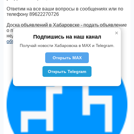
Ответим на все ваши вопросы в сообщениях или по
телефону 89622270726
Доска объявлений в Хабаровске - подать объявление
о продаже товаров, услуг, квартир и другой
✕
недвижимости, бесплатно. Просто
отправь
Подпишись на наш канал
объявление через ✆ Telegram
Получай новости Хабаровска в MAX и Telegram.
Открыть MAX
Открыть Telegram