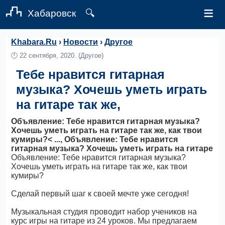
≡
Хабаровск
🔍
Khabara.Ru
›
Новости
›
Другое
🕛
22 сентября, 2020.
(Другое)
Тебе нравится гитарная
музыка? Хочешь уметь играть
на гитаре так же,
Объявление: Тебе нравится гитарная музыка?
Хочешь уметь играть на гитаре так же, как твои
кумиры?< ..., Объявление: Тебе нравится
гитарная музыка? Хочешь уметь играть на гитаре
Объявление: Тебе нравится гитарная музыка?
Хочешь уметь играть на гитаре так же, как твои
кумиры?
Сделай первый шаг к своей мечте уже сегодня!
Музыкальная студия проводит набор учеников на
курс игры на гитаре из 24 уроков. Мы предлагаем