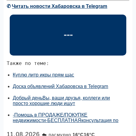
✆
Читать новости Хабаровска в Telegram
Также по теме:
Куплю литр икры прям щас
Доска объявлений Хабаровска в Telegram
Добрый деньВы, ваши друзья, коллеги или
просто хорошие люди ищут
-Помощь в ПРОДАЖЕ/ПОКУПКЕ
недвижимости-БЕСПЛАТНАЯконсультация по
11.08.2026
☁️ пасмурно
16°C16°C