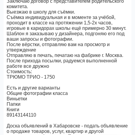
Заключаю договор с представителем родительского
комитета.
Выезжаю в школу для съёмки.
Съёмка индивидуальная и в моменте за учёбой,
проходит в классе на протяжении 1,5-2х часов,
игровые в каридорах школы ещё примерно 30 минут.
Шаблон я заказываю у дизайнера, подгоняю его под
ваши запросы и фотографии.
После вёрстки, отправляю вам на просмотр и
утверждение
Отправляю в печать, печатаю на фабрике г. Москва.
После прихода посылки, радуемся выполненной
работе все дружно
Стоимость:
ТРЮМО ТРИО - 1750
Есть и другие варианты
Общие фотографии класса
Виньетки
Папки
Книги
89143144110
Доска объявлений в Хабаровске - подать объявление
о продаже товаров, услуг, квартир и другой