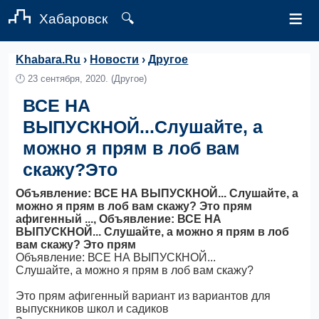
≡
Хабаровск
🔍
Khabara.Ru
›
Новости
›
Другое
🕛
23 сентября, 2020.
(Другое)
ВСЕ НА
ВЫПУСКНОЙ...Слушайте, а
можно я прям в лоб вам
скажу?Это
Объявление: ВСЕ НА ВЫПУСКНОЙ... Слушайте, а
можно я прям в лоб вам скажу? Это прям
афигенный ..., Объявление: ВСЕ НА
ВЫПУСКНОЙ... Слушайте, а можно я прям в лоб
вам скажу? Это прям
Объявление: ВСЕ НА ВЫПУСКНОЙ...
Слушайте, а можно я прям в лоб вам скажу?
Это прям афигенный вариант из вариантов для
выпускников школ и садиков