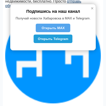
недвижимости, бесплатно. Просто
отправь
объявление через ✆ Telegram
✕
Подпишись на наш канал
Получай новости Хабаровска в MAX и Telegram.
Открыть MAX
Открыть Telegram