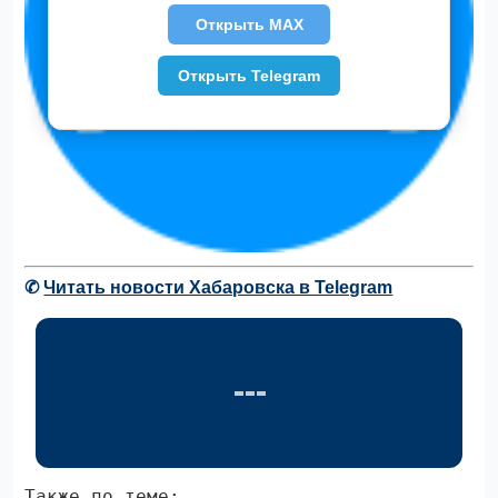
Открыть MAX
Открыть Telegram
✆
Читать новости Хабаровска в Telegram
Также по теме: