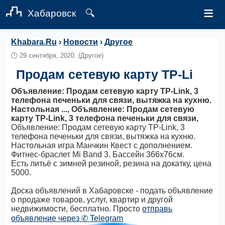
≡
Хабаровск
🔍
Khabara.Ru
›
Новости
›
Другое
🕛
29 сентября, 2020.
(Другое)
Продам сетевую карту TP-Li
Объявление: Продам сетевую карту TP-Link, 3
телефона печеньки для связи, вытяжка на кухню.
Настольная ..., Объявление: Продам сетевую
карту TP-Link, 3 телефона печеньки для связи,
Объявление: Продам сетевую карту TP-Link, 3
телефона печеньки для связи, вытяжка на кухню.
Настольная игра Манчкин Квест с дополнением.
Фитнес-браслет Mi Band 3. Бассейн 366х76см.
Есть литьё с зимней резиной, резина на докатку, цена
5000.
Доска объявлений в Хабаровске - подать объявление
о продаже товаров, услуг, квартир и другой
недвижимости, бесплатно. Просто
отправь
объявление через ✆ Telegram