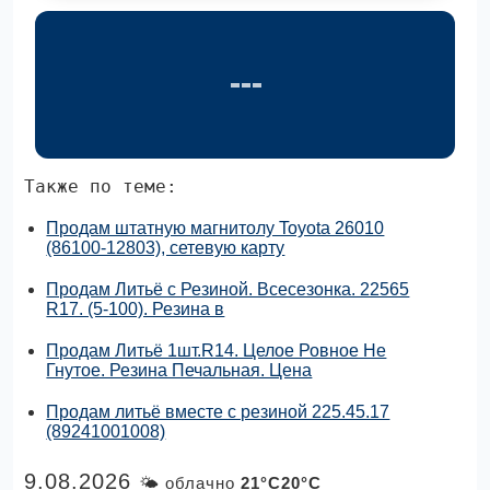
Также по теме:
Продам штатную магнитолу Toyota 26010
(86100-12803), сетевую карту
Продам Литьё с Резиной. Всесезонка. 22565
R17. (5-100). Резина в
Продам Литьё 1шт.R14. Целое Ровное Не
Гнутое. Резина Печальная. Цена
Продам литьё вместе с резиной 225.45.17
(89241001008)
9.08.2026
🌤 облачно
21°C20°C