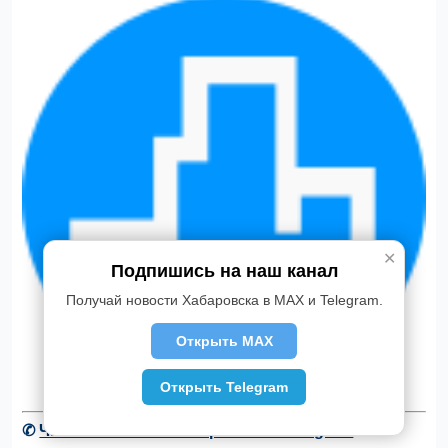
✕
Подпишись на наш канал
Получай новости Хабаровска в MAX и Telegram.
Открыть MAX
Открыть Telegram
✆
Читать новости Хабаровска в Telegram