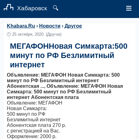
≡
Хабаровск
🔍
Khabara.Ru
›
Новости
›
Другое
🕛
25 октября, 2020.
(Другое)
МЕГАФОННовая Симкарта:500
минут по РФ Безлимитный
интернет
Объявление: МЕГАФОН Новая Симкарта: 500
минут по РФ Безлимитный интернет
Абонентская ..., Объявление: МЕГАФОН Новая
Симкарта: 500 минут по РФ Безлимитный
интернет Абонентская плата
Объявление: МЕГАФОН
Новая Симкарта:
500 минут по РФ
Безлимитный интернет
Абонентская плата 270 р.
с регистрацией на Вас.
Оформление: 2000 р.