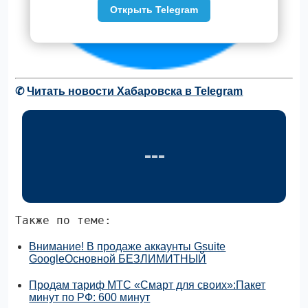
Открыть Telegram
✆
Читать новости Хабаровска в Telegram
Также по теме:
Внимание! В продаже аккаунты Gsuite
GoogleОсновной БЕЗЛИМИТНЫЙ
Продам тариф МТС «Смарт для своих»:Пакет
минут по РФ: 600 минут