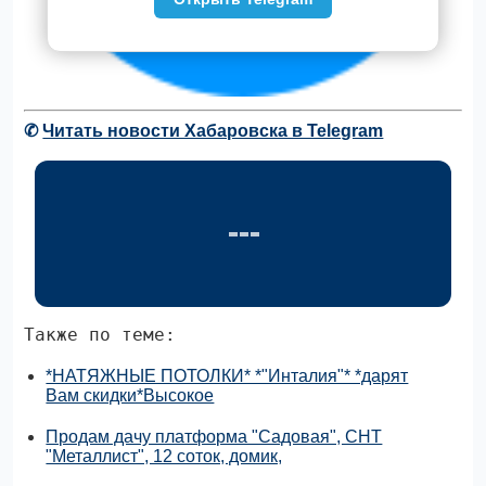
✆
Читать новости Хабаровска в Telegram
Также по теме:
*НАТЯЖНЫЕ ПОТОЛКИ* *"Инталия"* *дарят
Вам скидки*Высокое
Продам дачу платформа "Садовая", СНТ
"Металлист", 12 соток, домик,