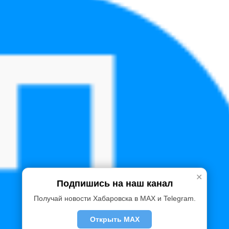
✕
Подпишись на наш канал
Получай новости Хабаровска в MAX и Telegram.
Открыть MAX