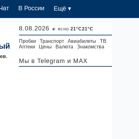
Чат
В России
Ещё ▾
8.08.2026
☀️ ясно
21°C21°C
Пробки
Транспорт
Авиабилеты
ТВ
ный
Аптеки
Цены
Валюта
Знакомства
ев.
Мы в Telegram
и MAX