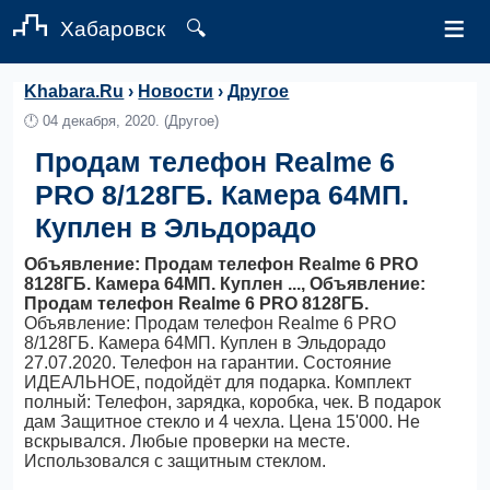
≡
Хабаровск
🔍
Khabara.Ru
›
Новости
›
Другое
🕛
04 декабря, 2020.
(Другое)
Продам телефон Realme 6
PRO 8/128ГБ. Камера 64МП.
Куплен в Эльдорадо
Объявление: Продам телефон Realme 6 PRO
8128ГБ. Камера 64МП. Куплен ..., Объявление:
Продам телефон Realme 6 PRO 8128ГБ.
Объявление: Продам телефон Realme 6 PRO
8/128ГБ. Камера 64МП. Куплен в Эльдорадо
27.07.2020. Телефон на гарантии. Состояние
ИДЕАЛЬНОЕ, подойдёт для подарка. Комплект
полный: Телефон, зарядка, коробка, чек. В подарок
дам Защитное стекло и 4 чехла. Цена 15'000. Не
вскрывался. Любые проверки на месте.
Использовался с защитным стеклом.