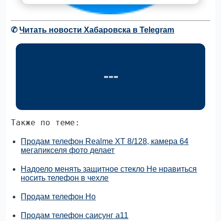
✆
Читать новости Хабаровска в Telegram
Также по теме:
Продам телефон Realme XT 8/128, камера 64
мегапикселя фото делает
Надоело менять защитное стекло Не нравиться
носить телефон в чехле
Продам телефон Ho
Продам телефон саисунг а11