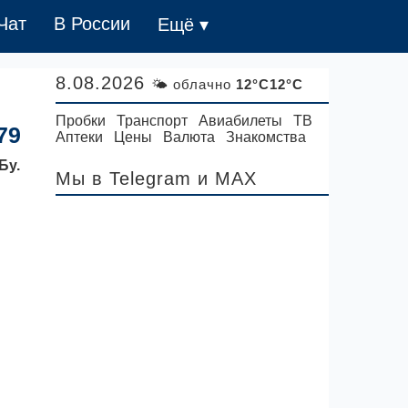
Чат
В России
Ещё ▾
8.08.2026
🌤 облачно
12°C12°C
Пробки
Транспорт
Авиабилеты
ТВ
79
Аптеки
Цены
Валюта
Знакомства
Бу.
Мы в Telegram
и MAX