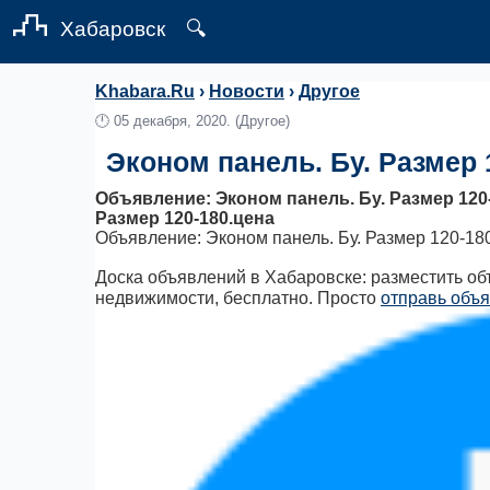
Хабаровск
🔍
Khabara.Ru
›
Новости
›
Другое
🕛
05 декабря, 2020.
(Другое)
Эконом панель. Бу. Размер 
Объявление: Эконом панель. Бу. Размер 120-1
Размер 120-180.цена
Объявление: Эконом панель. Бу. Размер 120-18
Доска объявлений в Хабаровске: разместить объ
недвижимости, бесплатно. Просто
отправь объя