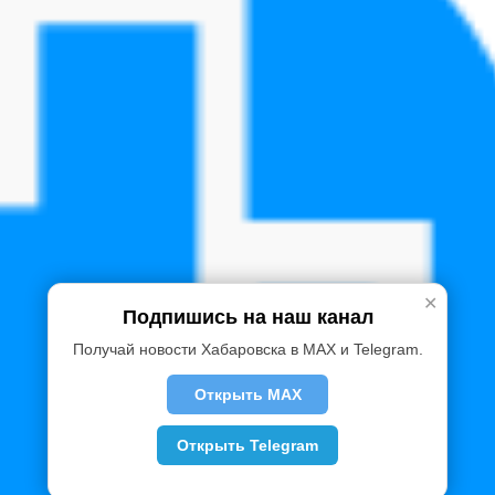
✕
Подпишись на наш канал
Получай новости Хабаровска в MAX и Telegram.
Открыть MAX
Открыть Telegram