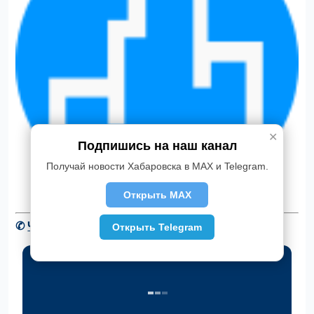
✕
Подпишись на наш канал
Получай новости Хабаровска в MAX и Telegram.
Открыть MAX
✆
Читать новости Хабаровска в Telegram
Открыть Telegram