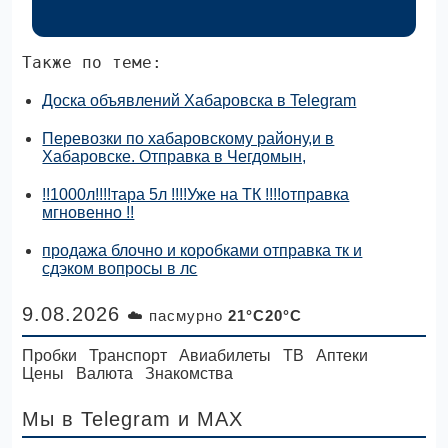
Также по теме:
Доска объявлений Хабаровска в Telegram
Перевозки по хабаровскому району,и в
Хабаровске. Отправка в Чегдомын,
!!1000л!!!!тара 5л !!!!Уже на ТК !!!!отправка
мгновенно !!
продажа блочно и коробками отправка тк и
сдэком вопросы в лс
9.08.2026
☁️ пасмурно
21°C20°C
Пробки
Транспорт
Авиабилеты
ТВ
Аптеки
Цены
Валюта
Знакомства
Мы в Telegram
и MAX