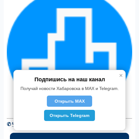
✕
Подпишись на наш канал
Получай новости Хабаровска в MAX и Telegram.
Открыть MAX
Открыть Telegram
✆
Читать новости Хабаровска в Telegram