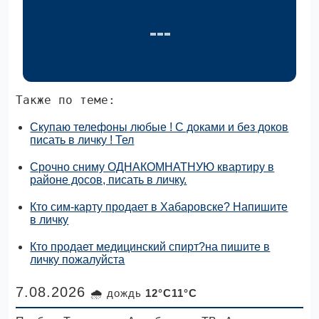
Также по теме:
Скупаю телефоны любые ! С доками и без доков
писать в личку ! Тел
Срочно сниму ОДНАКОМНАТНУЮ квартиру в
районе досов, писать в личку.
Кто сим-карту продает в Хабаровске? Напишите
в личку
Кто продает медицинский спирт?на пишите в
личку пожалуйста
7.08.2026
🌧 дождь
12°C11°C