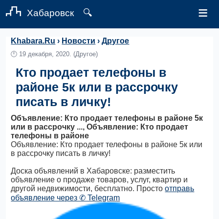
≡
Хабаровск
🔍
Khabara.Ru
›
Новости
›
Другое
🕛
19 декабря, 2020.
(Другое)
Кто продает телефоны в
районе 5к или в рассрочку
писать в личку!
Объявление: Кто продает телефоны в районе 5к
или в рассрочку ..., Объявление: Кто продает
телефоны в районе
Объявление: Кто продает телефоны в районе 5к или
в рассрочку писать в личку!
Доска объявлений в Хабаровске: разместить
объявление о продаже товаров, услуг, квартир и
другой недвижимости, бесплатно. Просто
отправь
объявление через ✆ Telegram