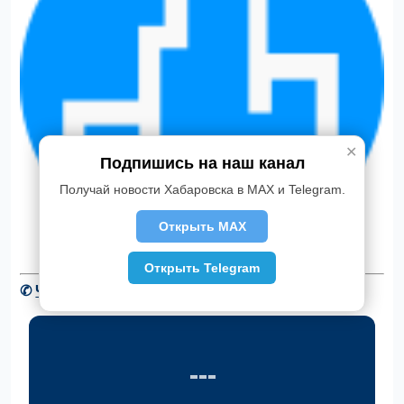
✕
Подпишись на наш канал
Получай новости Хабаровска в MAX и Telegram.
Открыть MAX
Открыть Telegram
✆
Читать новости Хабаровска в Telegram