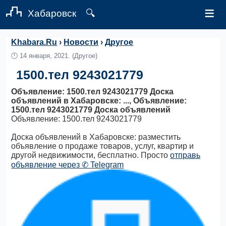
≡
Хабаровск
🔍
Khabara.Ru
›
Новости
›
Другое
🕛
14 января, 2021.
(Другое)
1500.тел 9243021779
Объявление: 1500.тел 9243021779 Доска
объявлений в Хабаровске: ..., Объявление:
1500.тел 9243021779 Доска объявлений
Объявление: 1500.тел 9243021779
Доска объявлений в Хабаровске: разместить
объявление о продаже товаров, услуг, квартир и
другой недвижимости, бесплатно. Просто
отправь
объявление через ✆ Telegram