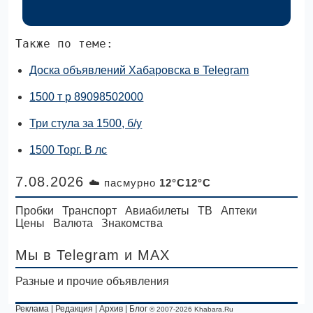
Также по теме:
Доска объявлений Хабаровска в Telegram
1500 т р 89098502000
Три стула за 1500, б/у
1500 Торг. В лс
7.08.2026
☁️ пасмурно
12°C12°C
Пробки
Транспорт
Авиабилеты
ТВ
Аптеки
Цены
Валюта
Знакомства
Мы в Telegram
и MAX
Разные и прочие объявления
Реклама
|
Редакция
|
Архив
|
Блог
© 2007-2026 Khabara.Ru