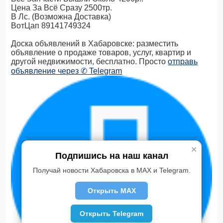
Цена За Всё Сразу 2500тр.
В Лс. (Возможна Доставка)
ВотЦап 89141749324
Доска объявлений в Хабаровске: разместить
объявление о продаже товаров, услуг, квартир и
другой недвижимости, бесплатно. Просто
отправь
объявление через ✆ Telegram
✕
Подпишись на наш канал
Получай новости Хабаровска в MAX и Telegram.
Открыть MAX
Открыть Telegram