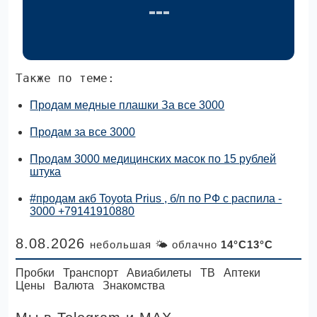
Также по теме:
Продам медные плашки За все 3000
Продам за все 3000
Продам 3000 медицинских масок по 15 рублей
штука
#продам акб Toyota Prius , б/п по РФ с распила -
3000 +79141910880
8.08.2026
небольшая 🌤 облачно
14°C13°C
Пробки
Транспорт
Авиабилеты
ТВ
Аптеки
Цены
Валюта
Знакомства