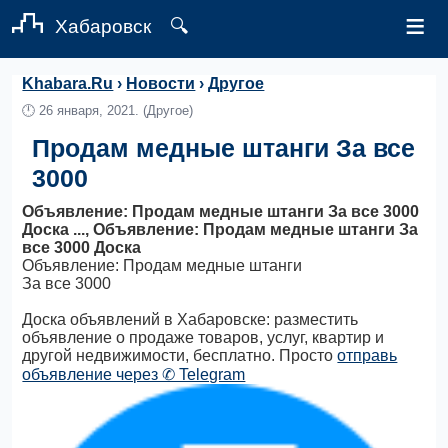
≡
Хабаровск
🔍
Khabara.Ru
›
Новости
›
Другое
🕛
26 января, 2021.
(Другое)
Продам медные штанги За все
3000
Объявление: Продам медные штанги За все 3000
Доска ..., Объявление: Продам медные штанги За
все 3000 Доска
Объявление: Продам медные штанги
За все 3000
Доска объявлений в Хабаровске: разместить
объявление о продаже товаров, услуг, квартир и
другой недвижимости, бесплатно. Просто
отправь
объявление через ✆ Telegram