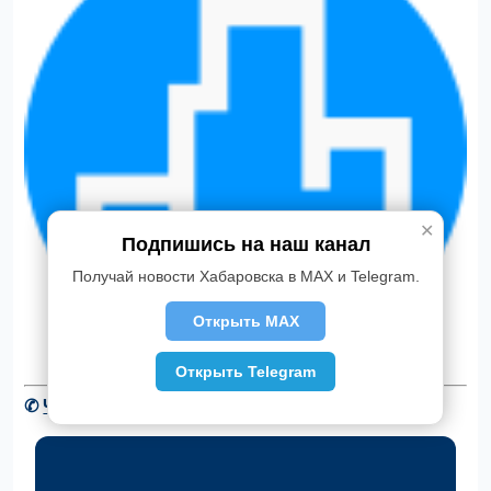
✕
Подпишись на наш канал
Получай новости Хабаровска в MAX и Telegram.
Открыть MAX
Открыть Telegram
✆
Читать новости Хабаровска в Telegram