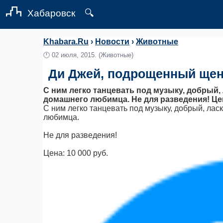
Хабаровск
🔍
Khabara.Ru
›
Новости
›
Животные
🕛
02 июля, 2015.
(Животные)
Ди Джей, подрощенный щен
С ним легко танцевать под музыку, добрый,
домашнего любимца. Не для разведения! Цен
С ним легко танцевать под музыку, добрый, лас
любимца.
Не для разведения!
Цена: 10 000 руб.