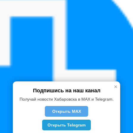
✕
Подпишись на наш канал
Получай новости Хабаровска в MAX и Telegram.
Открыть MAX
Открыть Telegram