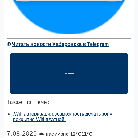
✆
Читать новости Хабаровска в Telegram
Также по теме:
.Wifi авторизация,возможность делать зону
покрытия Wifi платной.
7.08.2026
☁️ пасмурно
12°C11°C