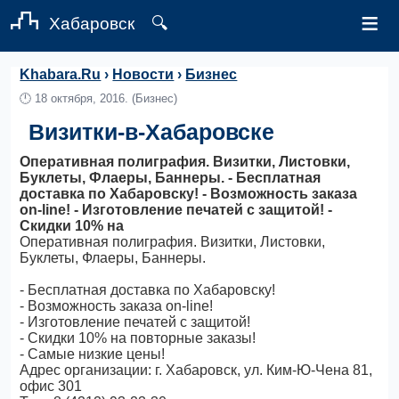
≡
Хабаровск
🔍
Khabara.Ru
›
Новости
›
Бизнес
🕛
18 октября, 2016.
(Бизнес)
Визитки-в-Хабаровске
Оперативная полиграфия. Визитки, Листовки,
Буклеты, Флаеры, Баннеры. - Бесплатная
доставка по Хабаровску! - Возможность заказа
on-line! - Изготовление печатей с защитой! -
Скидки 10% на
Оперативная полиграфия. Визитки, Листовки,
Буклеты, Флаеры, Баннеры.
- Бесплатная доставка по Хабаровску!
- Возможность заказа on-line!
- Изготовление печатей с защитой!
- Скидки 10% на повторные заказы!
- Самые низкие цены!
Адрес организации: г. Хабаровск, ул. Ким-Ю-Чена 81,
офис 301