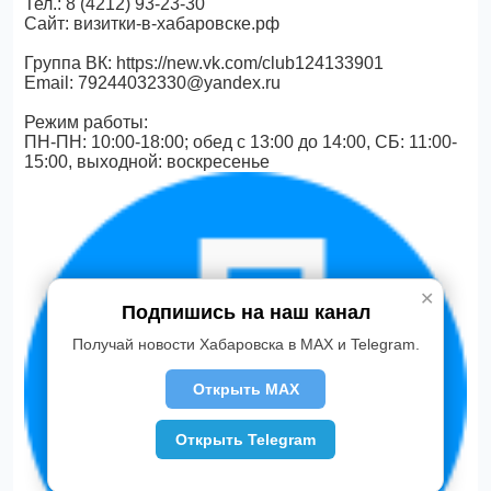
Тел.: 8 (4212) 93-23-30
Сайт: визитки-в-хабаровске.рф
Группа ВК: https://new.vk.com/club124133901
Еmail: 79244032330@yandex.ru
Режим работы:
ПН-ПН: 10:00-18:00; обед с 13:00 до 14:00, СБ: 11:00-
15:00, выходной: воскресенье
✕
Подпишись на наш канал
Получай новости Хабаровска в MAX и Telegram.
Открыть MAX
Открыть Telegram