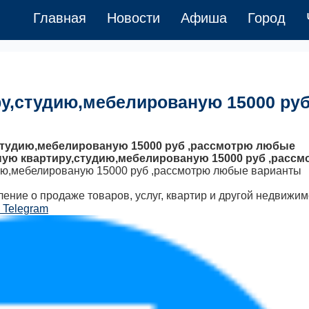
Главная
Новости
Афиша
Город
ру,студию,мебелированую 15000 ру
студию,мебелированую 15000 руб ,рассмотрю любые
тную квартиру,студию,мебелированую 15000 руб ,расс
дию,мебелированую 15000 руб ,рассмотрю любые варианты
ление о продаже товаров, услуг, квартир и другой недвижим
 Telegram