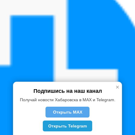
✕
Подпишись на наш канал
Получай новости Хабаровска в MAX и Telegram.
Открыть MAX
Открыть Telegram