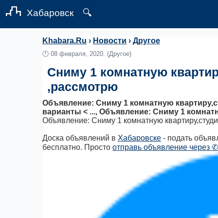
Хабаровск
🔍
Khabara.Ru
›
Новости
›
Другое
🕛
08 февраля, 2020.
(Другое)
Сниму 1 комнатную кварти
,рассмотрю
Объявление: Сниму 1 комнатную квартиру,
варианты < ..., Объявление: Сниму 1 комна
Объявление: Сниму 1 комнатную квартиру,сту
Доска объявлений в
Хабаровске
- подать объяв
бесплатно. Просто
отправь объявление через ✆