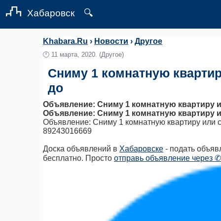
Хабаровск
🔍
Khabara.Ru
›
Новости
›
Другое
🕛
11 марта, 2020.
(Другое)
Сниму 1 комнатную квартир
до
Объявление: Сниму 1 комнатную квартиру ил
Объявление: Сниму 1 комнатную квартиру и
Объявление: Сниму 1 комнатную квартиру или с
89243016669
Доска объявлений в
Хабаровске
- подать объяв
бесплатно. Просто
отправь объявление через ✆